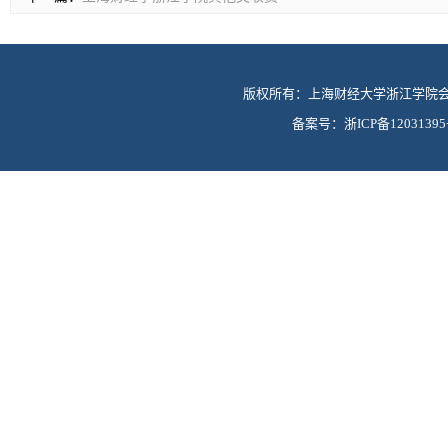
版权所有：上海财经大学浙江学院会计
备案号：
浙ICP备1203139